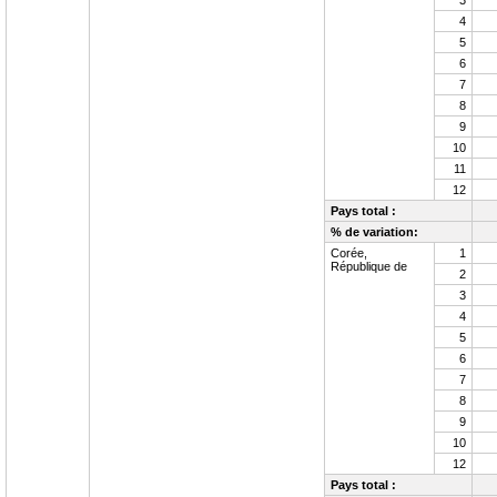
3
4
5
6
7
8
9
10
11
12
Pays total :
% de variation:
Corée,
1
République de
2
3
4
5
6
7
8
9
10
12
Pays total :