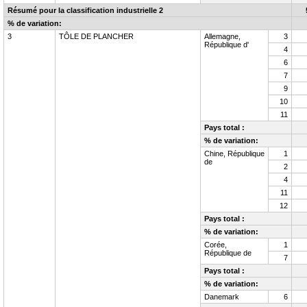
Résumé pour la classification industrielle
2
% de variation:
3
TÔLE DE PLANCHER
Allemagne,
3
République d'
4
6
7
9
10
11
Pays total :
% de variation:
Chine, République
1
de
2
4
11
12
Pays total :
% de variation:
Corée,
1
République de
7
Pays total :
% de variation:
Danemark
6