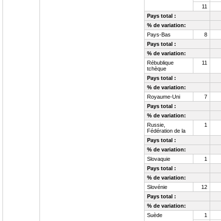
11
Pays total :
% de variation:
Pays-Bas
8
Pays total :
% de variation:
Rébublique
11
tchèque
Pays total :
% de variation:
Royaume-Uni
7
Pays total :
% de variation:
Russie,
1
Fédération de la
Pays total :
% de variation:
Slovaquie
1
Pays total :
% de variation:
Slovénie
12
Pays total :
% de variation:
Suède
1