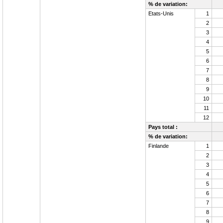
% de variation:
Etats-Unis
1
2
3
4
5
6
7
8
9
10
11
12
Pays total :
% de variation:
Finlande
1
2
3
4
5
6
7
8
9