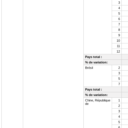
3
4
5
6
7
8
9
10
11
12
Pays total :
% de variation:
Brésil
2
3
5
7
Pays total :
% de variation:
Chine, République
1
de
2
3
4
5
6