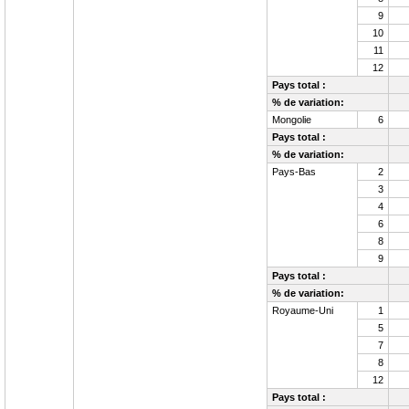
9
10
11
12
Pays total :
% de variation:
Mongolie
6
Pays total :
% de variation:
Pays-Bas
2
3
4
6
8
9
Pays total :
% de variation:
Royaume-Uni
1
5
7
8
12
Pays total :