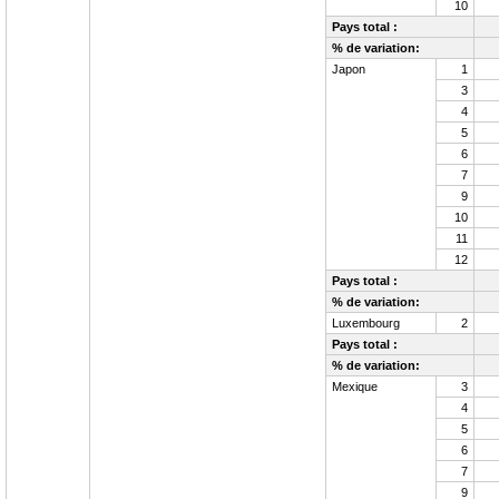
10
Pays total :
% de variation:
Japon
1
3
4
5
6
7
9
10
11
12
Pays total :
% de variation:
Luxembourg
2
Pays total :
% de variation:
Mexique
3
4
5
6
7
9