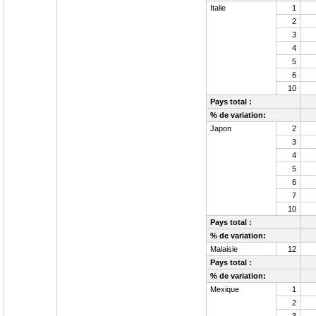
Italie
1
2
3
4
5
6
10
Pays total :
% de variation:
Japon
2
3
4
5
6
7
10
Pays total :
% de variation:
Malaisie
12
Pays total :
% de variation:
Mexique
1
2