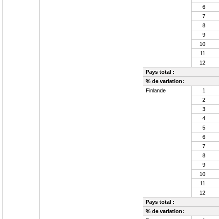
6
7
8
9
10
11
12
Pays total :
% de variation:
Finlande
1
2
3
4
5
6
7
8
9
10
11
12
Pays total :
% de variation: