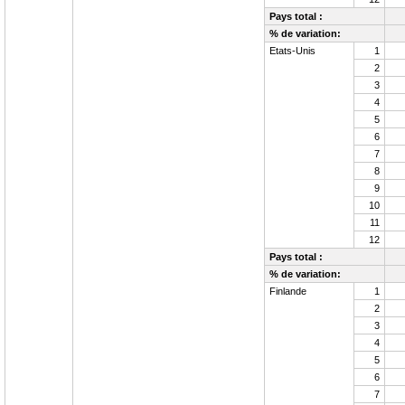
Pays total :
% de variation:
Etats-Unis
1
2
3
4
5
6
7
8
9
10
11
12
Pays total :
% de variation:
Finlande
1
2
3
4
5
6
7