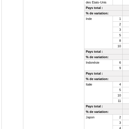
des Etats-Unis
Pays total :
% de variation:
Inde
1
2
3
5
8
10
Pays total :
% de variation:
Indonésie
6
9
Pays total :
% de variation:
Italie
4
5
10
11
Pays total :
% de variation:
Japon
2
3
4