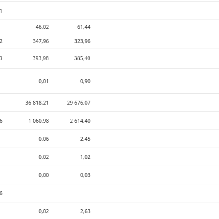
1
46,02
61,44
2
347,96
323,96
3
393,98
385,40
0,01
0,90
36 818,21
29 676,07
76
1 060,98
2 614,40
0,06
2,45
0,02
1,02
0,00
0,03
06
0,02
2,63